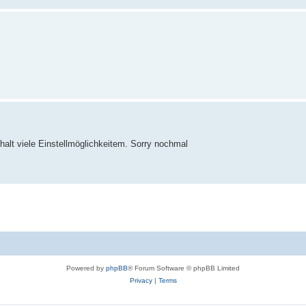
 halt viele Einstellmöglichkeitem. Sorry nochmal
Powered by
phpBB
® Forum Software © phpBB Limited
Privacy
|
Terms